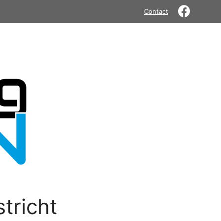
Contact
tricht