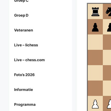
Groep C
Groep D
Veteranen
Live – lichess
Live – chess.com
Foto’s 2026
Informatie
Programma