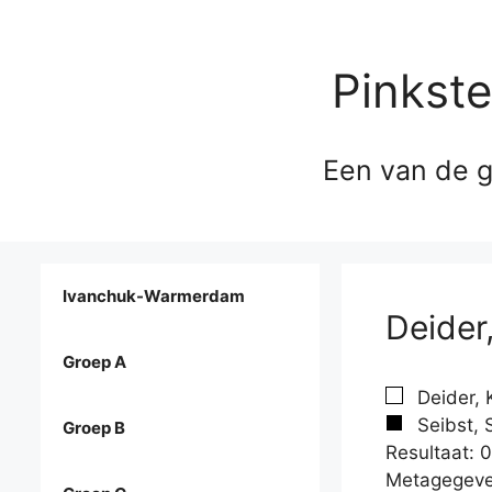
Pinkst
Een van de g
Ivanchuk-Warmerdam
Deider
Groep A
Deider, 
Seibst, 
Groep B
Resultaat: 0
Metagegeve