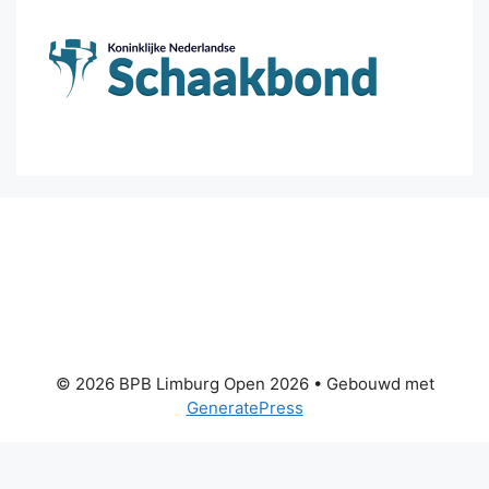
© 2026 BPB Limburg Open 2026
• Gebouwd met
GeneratePress