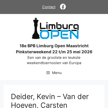
Ga
Contact
naar
de
inhoud
18e BPB Limburg Open Maastricht
Pinksterweekend 22 t/m 25 mei 2026
Een van de grootste en leukste
weekendtoernooien van Europa
Menu
Deider, Kevin – Van der
Hoeven, Carsten