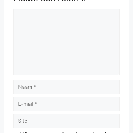
Reactie
Naam
E-
mail
Site