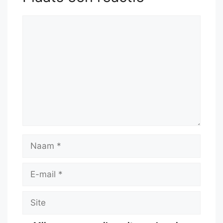
Reactie
Naam
E-
mail
Site