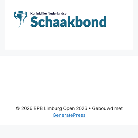
© 2026 BPB Limburg Open 2026
• Gebouwd met
GeneratePress