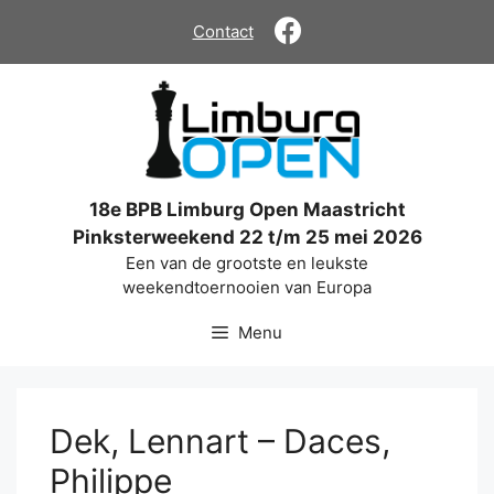
Ga
Contact
naar
de
inhoud
18e BPB Limburg Open Maastricht
Pinksterweekend 22 t/m 25 mei 2026
Een van de grootste en leukste
weekendtoernooien van Europa
Menu
Dek, Lennart – Daces,
Philippe