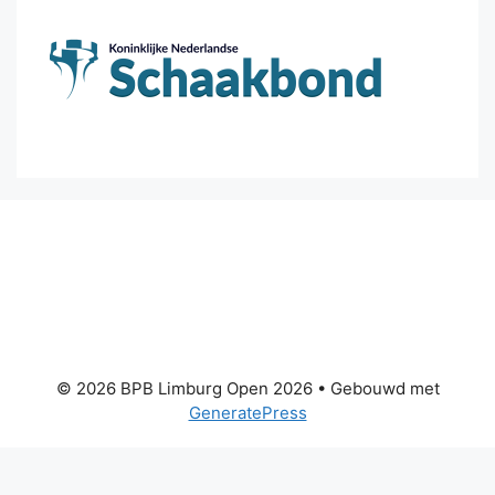
© 2026 BPB Limburg Open 2026
• Gebouwd met
GeneratePress