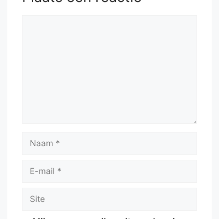
Reactie
Naam
E-
mail
Site