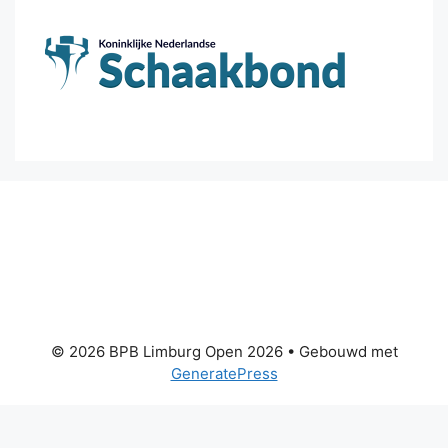
© 2026 BPB Limburg Open 2026
• Gebouwd met
GeneratePress