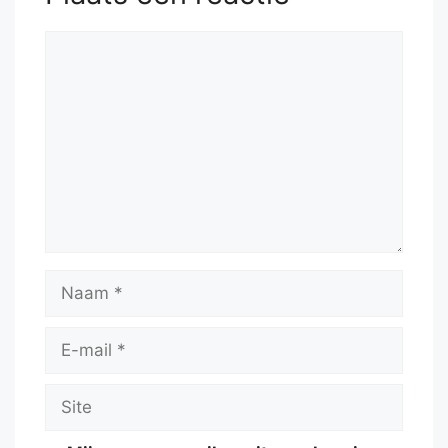
52.
Qc3
Reactie
Naam
E-
mail
Site