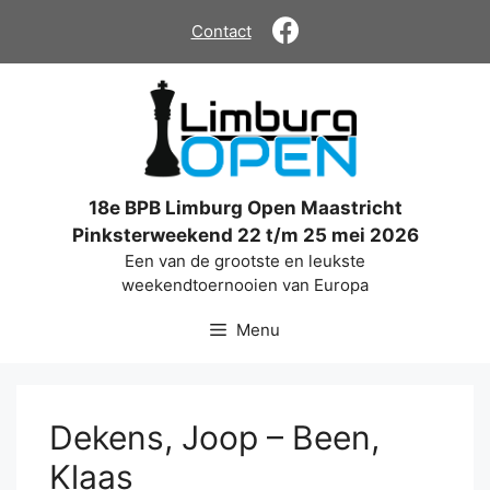
Ga
Contact
naar
de
inhoud
18e BPB Limburg Open Maastricht
Pinksterweekend 22 t/m 25 mei 2026
Een van de grootste en leukste
weekendtoernooien van Europa
Menu
Dekens, Joop – Been,
Klaas