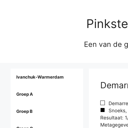
Pinkst
Een van de g
Ivanchuk-Warmerdam
Demarr
Groep A
Demarre
Snoeks, 
Groep B
Resultaat: 1
Metagegeve