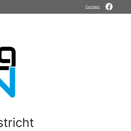
Contact
tricht