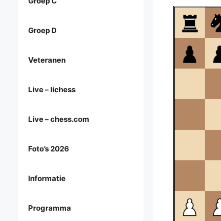
Groep C
Groep D
Veteranen
Live – lichess
Live – chess.com
Foto’s 2026
Informatie
Programma