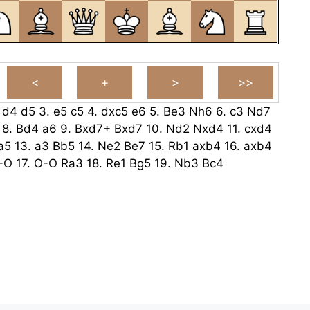
.
d4
d5
3.
e5
c5
4.
dxc5
e6
5.
Be3
Nh6
6.
c3
Nd7
8.
Bd4
a6
9.
Bxd7+
Bxd7
10.
Nd2
Nxd4
11.
cxd4
a5
13.
a3
Bb5
14.
Ne2
Be7
15.
Rb1
axb4
16.
axb4
-O
17.
O-O
Ra3
18.
Re1
Bg5
19.
Nb3
Bc4