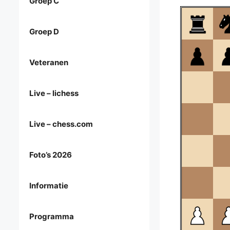
Groep C
Groep D
Veteranen
Live – lichess
Live – chess.com
Foto’s 2026
Informatie
Programma