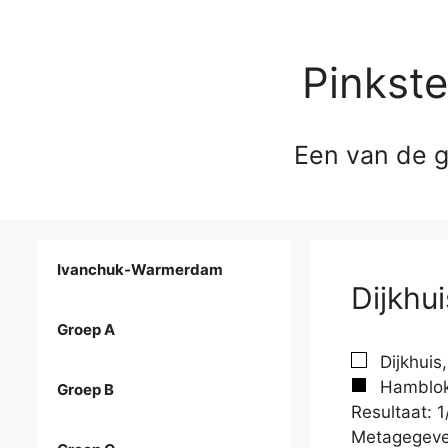
Pinkst
Een van de g
Ivanchuk-Warmerdam
Dijkhu
Groep A
Dijkhuis,
Hamblok,
Groep B
Resultaat: 1
Metagegeve