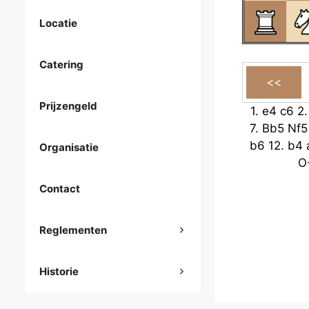
Locatie
Catering
Prijzengeld
1.
e4
c6
2
7.
Bb5
Nf5
b6
12.
b4
Organisatie
O
Contact
Reglementen
Historie