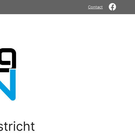
Contact
tricht