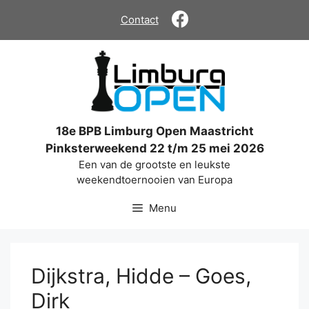
Ga
Contact
naar
de
inhoud
18e BPB Limburg Open Maastricht
Pinksterweekend 22 t/m 25 mei 2026
Een van de grootste en leukste
weekendtoernooien van Europa
Menu
Dijkstra, Hidde – Goes,
Dirk