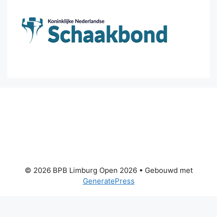
© 2026 BPB Limburg Open 2026
• Gebouwd met
GeneratePress