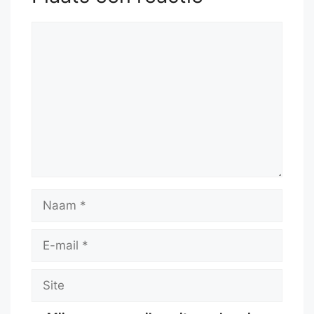
Reactie
Naam
E-
mail
Site