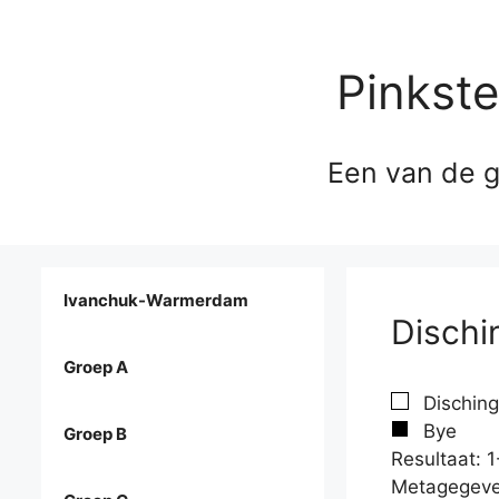
Pinkst
Een van de g
Ivanchuk-Warmerdam
Dischi
Groep A
Disching
Bye
Groep B
Resultaat: 1
Metagegeve