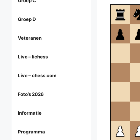
Groep C
Groep D
Veteranen
Live – lichess
Live – chess.com
Foto’s 2026
Informatie
Programma