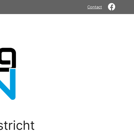
Contact
tricht