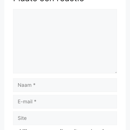
Reactie
Naam
E-
mail
Site