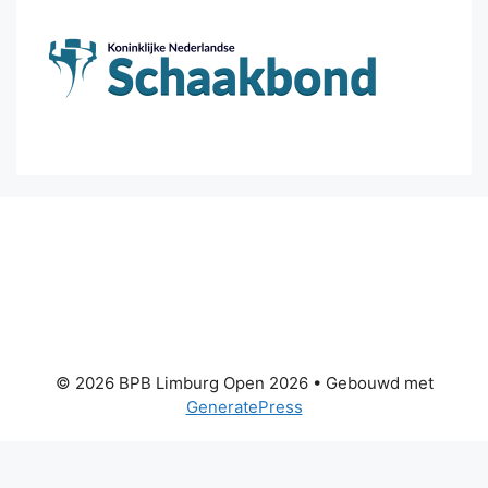
© 2026 BPB Limburg Open 2026
• Gebouwd met
GeneratePress