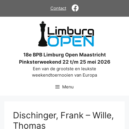
Ga
Contact
naar
de
inhoud
18e BPB Limburg Open Maastricht
Pinksterweekend 22 t/m 25 mei 2026
Een van de grootste en leukste
weekendtoernooien van Europa
Menu
Dischinger, Frank – Wille,
Thomas