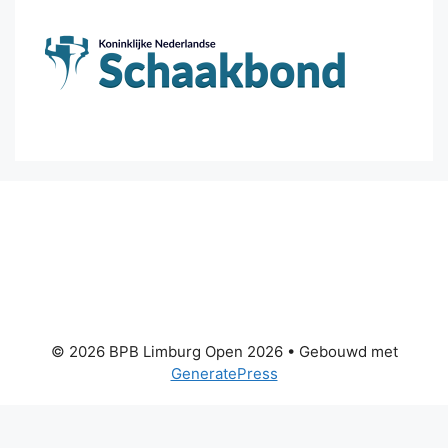
© 2026 BPB Limburg Open 2026
• Gebouwd met
GeneratePress