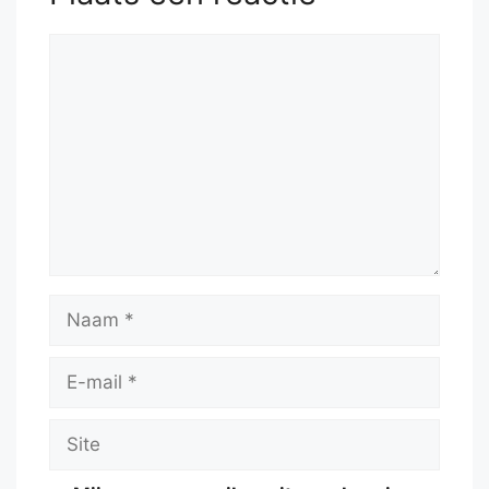
Reactie
Naam
E-
mail
Site