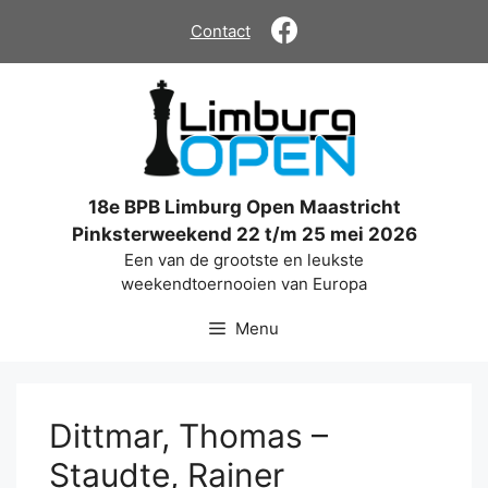
Ga
Contact
naar
de
inhoud
18e BPB Limburg Open Maastricht
Pinksterweekend 22 t/m 25 mei 2026
Een van de grootste en leukste
weekendtoernooien van Europa
Menu
Dittmar, Thomas –
Staudte, Rainer