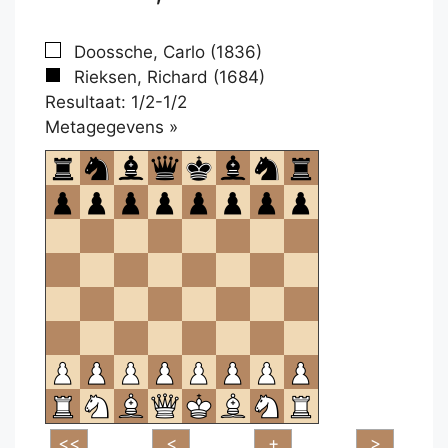
Doossche, Carlo (1836)
Rieksen, Richard (1684)
Resultaat: 1/2-1/2
Klikken
Metagegevens »
om
te
openen.