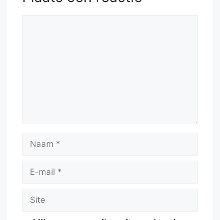
Reactie
Naam
E-
mail
Site