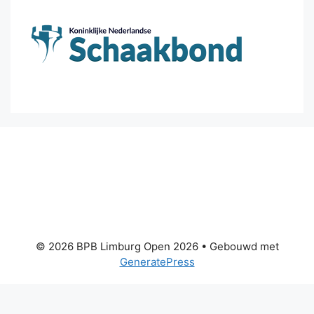
© 2026 BPB Limburg Open 2026
• Gebouwd met
GeneratePress