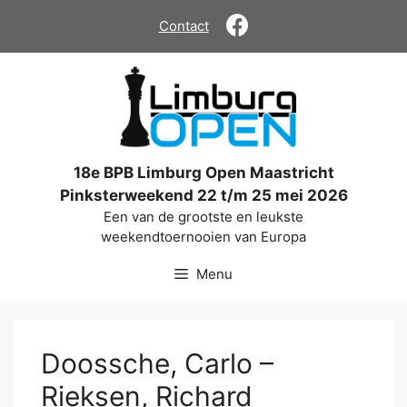
Ga
Contact
naar
de
inhoud
18e BPB Limburg Open Maastricht
Pinksterweekend 22 t/m 25 mei 2026
Een van de grootste en leukste
weekendtoernooien van Europa
Menu
Doossche, Carlo –
Rieksen, Richard