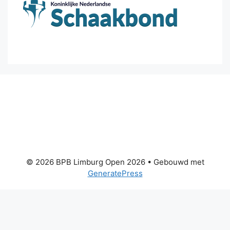
© 2026 BPB Limburg Open 2026
• Gebouwd met
GeneratePress