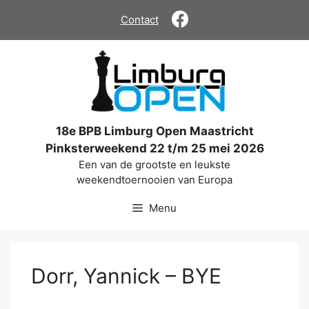
Ga
Contact
naar
de
inhoud
18e BPB Limburg Open Maastricht
Pinksterweekend 22 t/m 25 mei 2026
Een van de grootste en leukste
weekendtoernooien van Europa
Menu
Dorr, Yannick – BYE