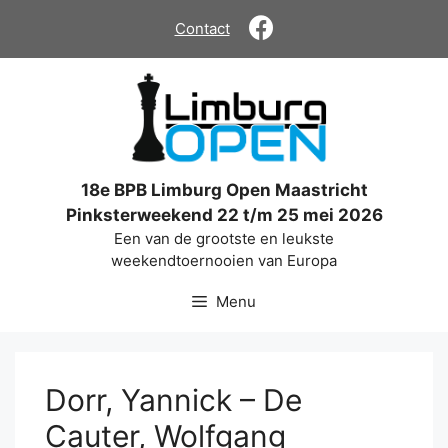
Ga
Contact
naar
de
inhoud
18e BPB Limburg Open Maastricht
Pinksterweekend 22 t/m 25 mei 2026
Een van de grootste en leukste
weekendtoernooien van Europa
Menu
Dorr, Yannick – De
Cauter, Wolfgang