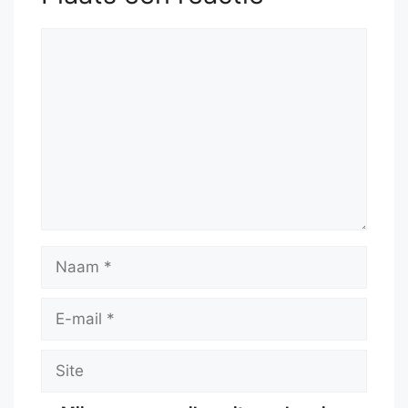
Reactie
Naam
E-
mail
Site