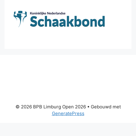
© 2026 BPB Limburg Open 2026
• Gebouwd met
GeneratePress