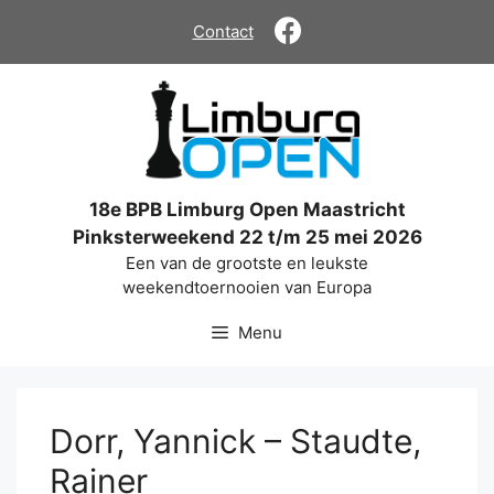
Ga
Contact
naar
de
inhoud
18e BPB Limburg Open Maastricht
Pinksterweekend 22 t/m 25 mei 2026
Een van de grootste en leukste
weekendtoernooien van Europa
Menu
Dorr, Yannick – Staudte,
Rainer