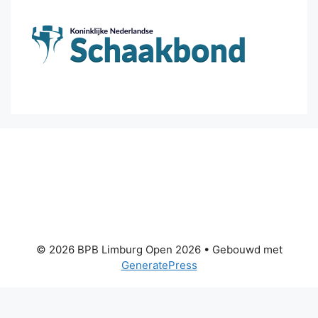
© 2026 BPB Limburg Open 2026
• Gebouwd met
GeneratePress