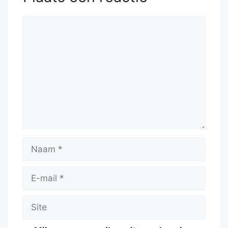
Reactie
Naam
E-
mail
Site