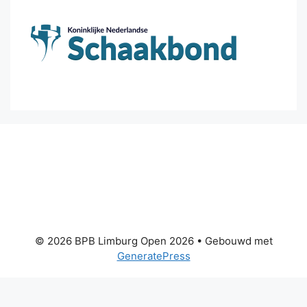
© 2026 BPB Limburg Open 2026
• Gebouwd met
GeneratePress