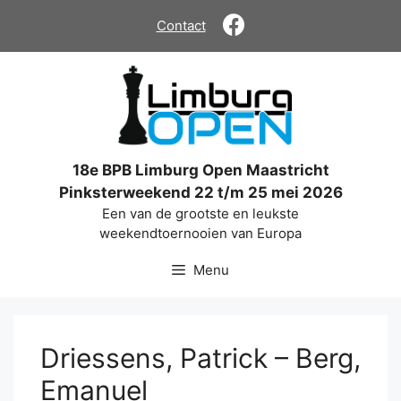
Ga
Contact
naar
de
inhoud
18e BPB Limburg Open Maastricht
Pinksterweekend 22 t/m 25 mei 2026
Een van de grootste en leukste
weekendtoernooien van Europa
Menu
Driessens, Patrick – Berg,
Emanuel