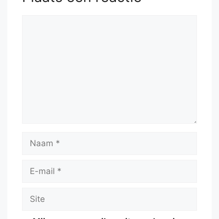
Reactie
Naam
E-
mail
Site