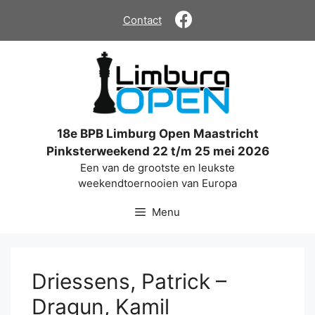
Ga
Contact
naar
de
inhoud
18e BPB Limburg Open Maastricht
Pinksterweekend 22 t/m 25 mei 2026
Een van de grootste en leukste
weekendtoernooien van Europa
Menu
Driessens, Patrick –
Dragun, Kamil