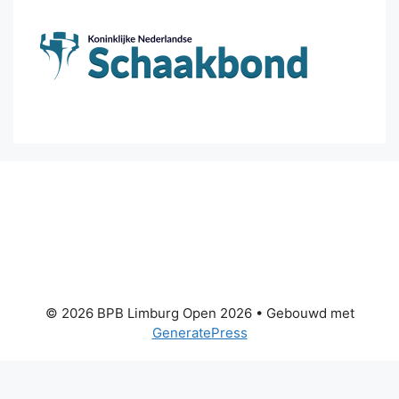
© 2026 BPB Limburg Open 2026
• Gebouwd met
GeneratePress