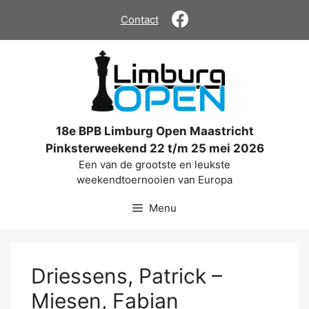
Ga
Contact
naar
de
inhoud
18e BPB Limburg Open Maastricht
Pinksterweekend 22 t/m 25 mei 2026
Een van de grootste en leukste
weekendtoernooien van Europa
Menu
Driessens, Patrick –
Miesen, Fabian