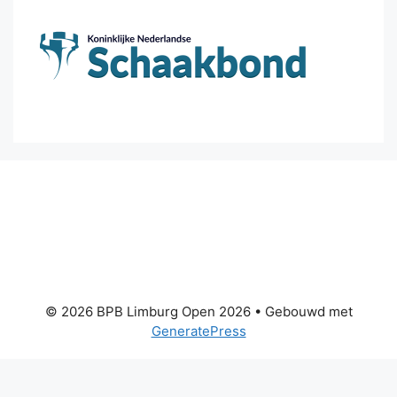
© 2026 BPB Limburg Open 2026
• Gebouwd met
GeneratePress