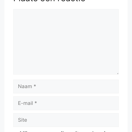
Reactie
Naam
E-
mail
Site