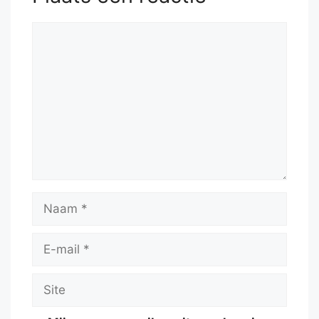
Reactie
Naam
E-
mail
Site