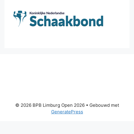
© 2026 BPB Limburg Open 2026
• Gebouwd met
GeneratePress