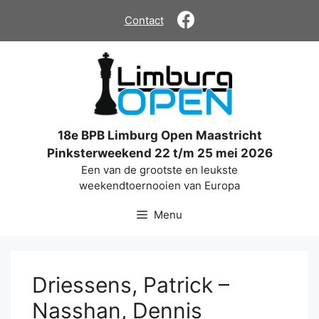
Ga
Contact
naar
de
inhoud
18e BPB Limburg Open Maastricht
Pinksterweekend 22 t/m 25 mei 2026
Een van de grootste en leukste
weekendtoernooien van Europa
Menu
Driessens, Patrick –
Nasshan, Dennis