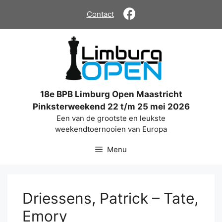
Ga
Contact
naar
de
inhoud
18e BPB Limburg Open Maastricht
Pinksterweekend 22 t/m 25 mei 2026
Een van de grootste en leukste
weekendtoernooien van Europa
Menu
Driessens, Patrick – Tate,
Emory