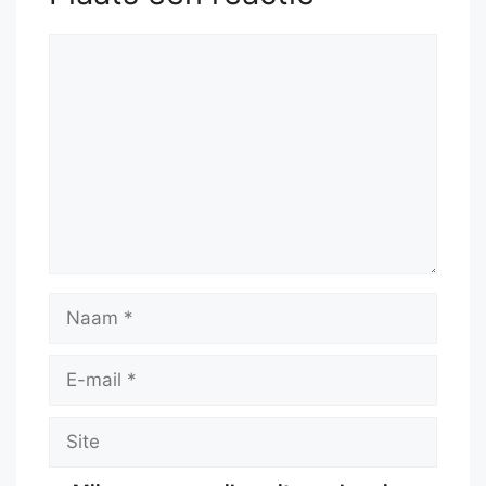
Reactie
Naam
E-
mail
Site