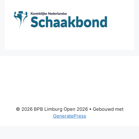
© 2026 BPB Limburg Open 2026
• Gebouwd met
GeneratePress