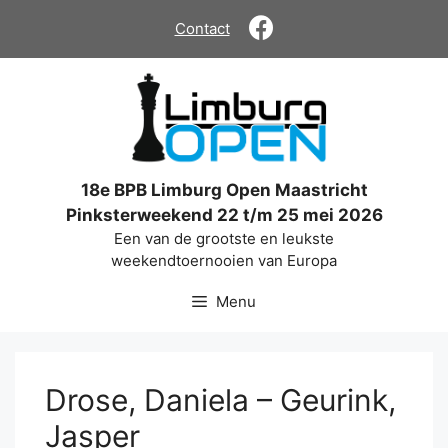
Ga
Contact
naar
de
inhoud
18e BPB Limburg Open Maastricht
Pinksterweekend 22 t/m 25 mei 2026
Een van de grootste en leukste
weekendtoernooien van Europa
Menu
Drose, Daniela – Geurink,
Jasper