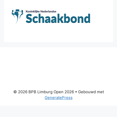
© 2026 BPB Limburg Open 2026
• Gebouwd met
GeneratePress