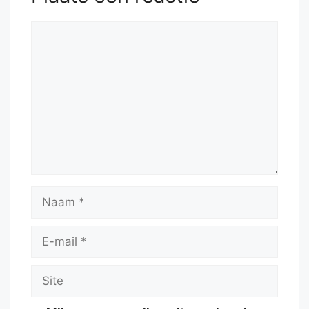
Reactie
Naam
E-
mail
Site