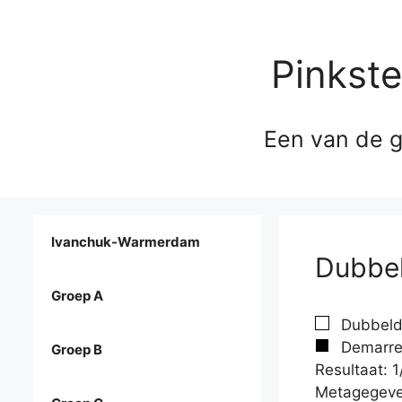
Pinkst
Een van de g
Ivanchuk-Warmerdam
Dubbel
Groep A
Dubbelda
Demarre
Groep B
Resultaat: 1
Metagegeve