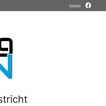
Contact
tricht