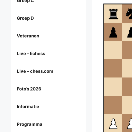
Groep C
Groep D
Veteranen
Live – lichess
Live – chess.com
Foto’s 2026
Informatie
Programma