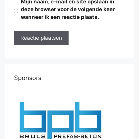
Mijn naam, e-mail en site opslaan in
deze browser voor de volgende keer
wanneer ik een reactie plaats.
Sponsors