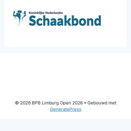
© 2026 BPB Limburg Open 2026
• Gebouwd met
GeneratePress