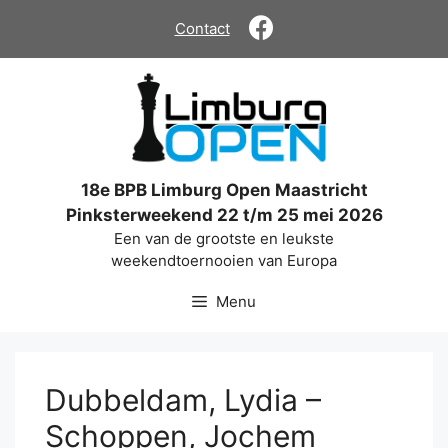
Ga
Contact
naar
de
inhoud
18e BPB Limburg Open Maastricht
Pinksterweekend 22 t/m 25 mei 2026
Een van de grootste en leukste
weekendtoernooien van Europa
Menu
Dubbeldam, Lydia –
Schoppen, Jochem