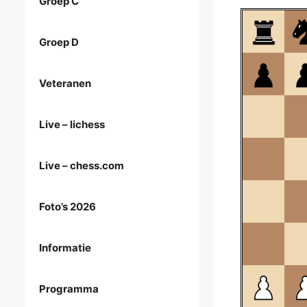
Groep C
Groep D
Veteranen
Live – lichess
Live – chess.com
Foto’s 2026
Informatie
Programma