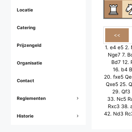
Locatie
Catering
Prijzengeld
1.
e4
e5
2.
Nge7
7.
B
Bd7
12.
Organisatie
16.
b4
20.
fxe5
Qe
Contact
Qxe5
25.
Q
29.
Qf3
Reglementen
33.
Nc5
R
Rxc3
38.
42.
Nd3
Rc
Historie