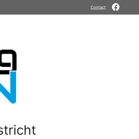
Contact
tricht