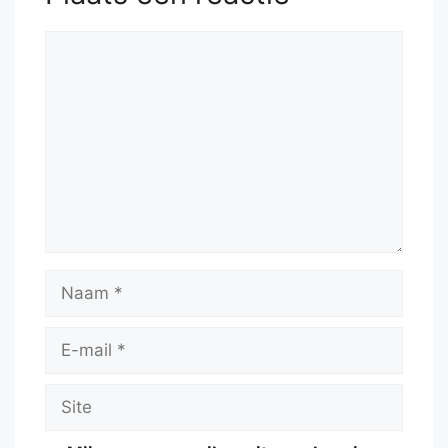
Reactie
Naam
E-
mail
Site