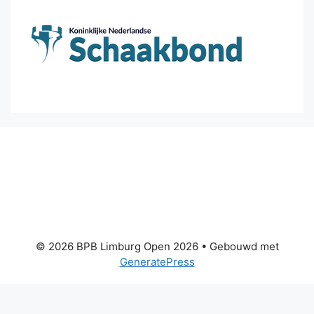
© 2026 BPB Limburg Open 2026
• Gebouwd met
GeneratePress