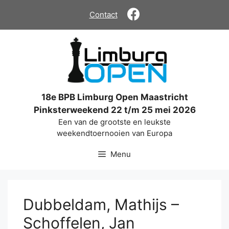
Ga
Contact
naar
de
inhoud
18e BPB Limburg Open Maastricht
Pinksterweekend 22 t/m 25 mei 2026
Een van de grootste en leukste
weekendtoernooien van Europa
Menu
Dubbeldam, Mathijs –
Schoffelen, Jan