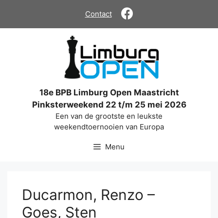
Ga
Contact
naar
de
inhoud
18e BPB Limburg Open Maastricht
Pinksterweekend 22 t/m 25 mei 2026
Een van de grootste en leukste
weekendtoernooien van Europa
Menu
Ducarmon, Renzo –
Goes, Sten