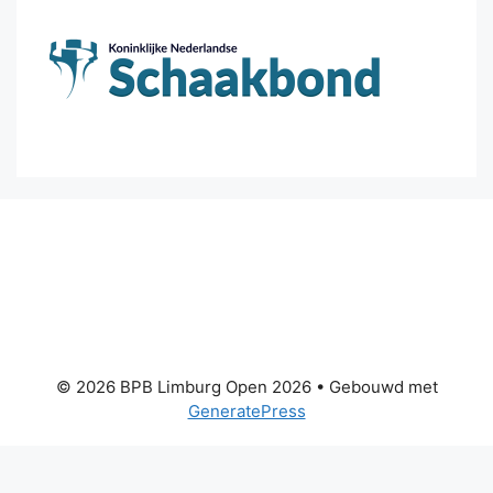
© 2026 BPB Limburg Open 2026
• Gebouwd met
GeneratePress