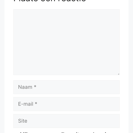
Reactie
Naam
E-
mail
Site