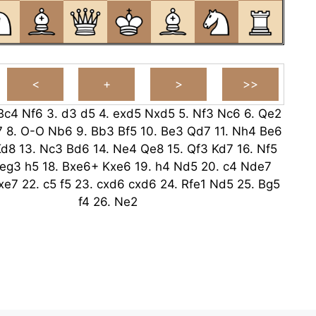
Bc4
Nf6
3.
d3
d5
4.
exd5
Nxd5
5.
Nf3
Nc6
6.
Qe2
7
8.
O-O
Nb6
9.
Bb3
Bf5
10.
Be3
Qd7
11.
Nh4
Be6
Kd8
13.
Nc3
Bd6
14.
Ne4
Qe8
15.
Qf3
Kd7
16.
Nf5
eg3
h5
18.
Bxe6+
Kxe6
19.
h4
Nd5
20.
c4
Nde7
xe7
22.
c5
f5
23.
cxd6
cxd6
24.
Rfe1
Nd5
25.
Bg5
f4
26.
Ne2