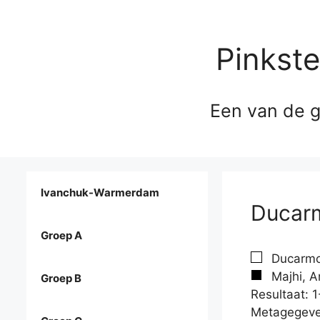
Pinkst
Een van de g
Ivanchuk-Warmerdam
Ducarm
Groep A
Ducarmo
Majhi, A
Groep B
Resultaat: 1
Metagegeve