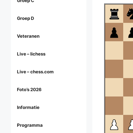
Groep C
Groep D
Veteranen
Live – lichess
Live – chess.com
Foto’s 2026
Informatie
Programma