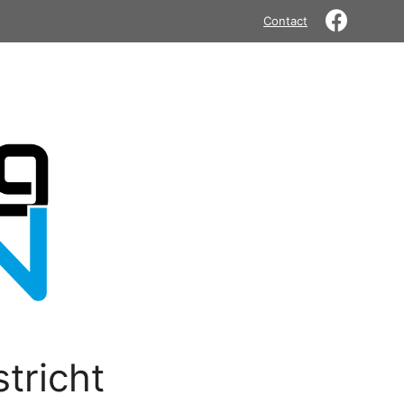
Contact
tricht