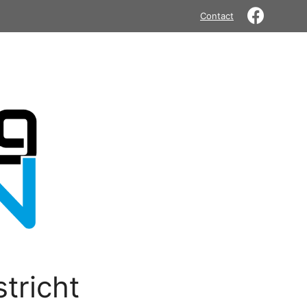
Contact
tricht