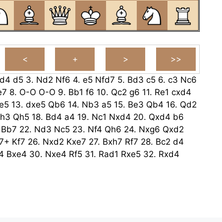
d4
d5
3.
Nd2
Nf6
4.
e5
Nfd7
5.
Bd3
c5
6.
c3
Nc6
e7
8.
O-O
O-O
9.
Bb1
f6
10.
Qc2
g6
11.
Re1
cxd4
e5
13.
dxe5
Qb6
14.
Nb3
a5
15.
Be3
Qb4
16.
Qd2
h3
Qh5
18.
Bd4
a4
19.
Nc1
Nxd4
20.
Qxd4
b6
Bb7
22.
Nd3
Nc5
23.
Nf4
Qh6
24.
Nxg6
Qxd2
7+
Kf7
26.
Nxd2
Kxe7
27.
Bxh7
Rf7
28.
Bc2
d4
4
Bxe4
30.
Nxe4
Rf5
31.
Rad1
Rxe5
32.
Rxd4