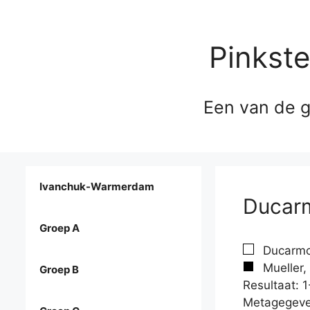
Pinkst
Een van de g
Ivanchuk-Warmerdam
Ducarm
Groep A
Ducarmo
Mueller,
Groep B
Resultaat: 1
Metagegeve