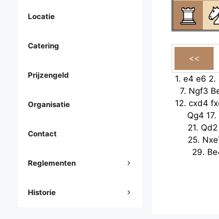
Locatie
Catering
Prijzengeld
1.
e4
e6
2.
7.
Ngf3
B
12.
cxd4
fx
Organisatie
Qg4
17.
21.
Qd2
Contact
25.
Nxe
29.
Be
Reglementen
Historie