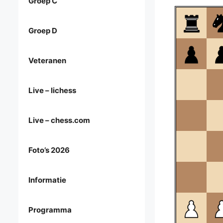
Groep C
Groep D
Veteranen
Live – lichess
Live – chess.com
Foto’s 2026
Informatie
Programma