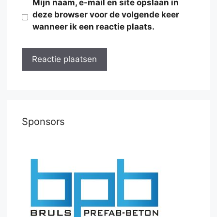
Mijn naam, e-mail en site opslaan in
deze browser voor de volgende keer
wanneer ik een reactie plaats.
Sponsors