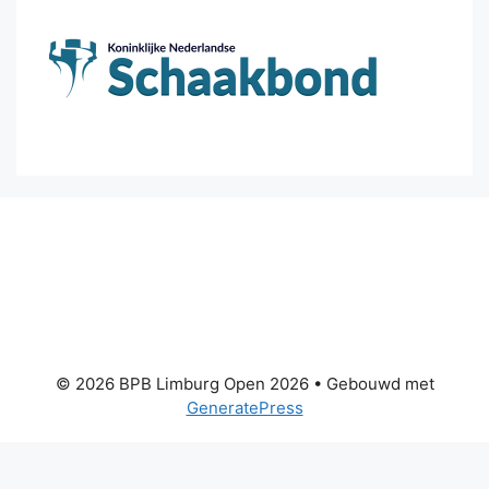
© 2026 BPB Limburg Open 2026
• Gebouwd met
GeneratePress