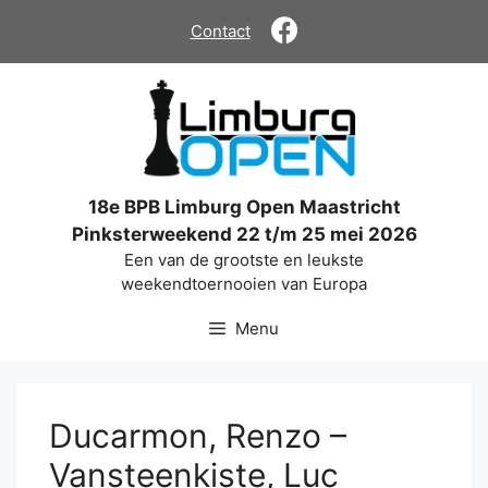
Ga
Contact
naar
de
inhoud
18e BPB Limburg Open Maastricht
Pinksterweekend 22 t/m 25 mei 2026
Een van de grootste en leukste
weekendtoernooien van Europa
Menu
Ducarmon, Renzo –
Vansteenkiste, Luc