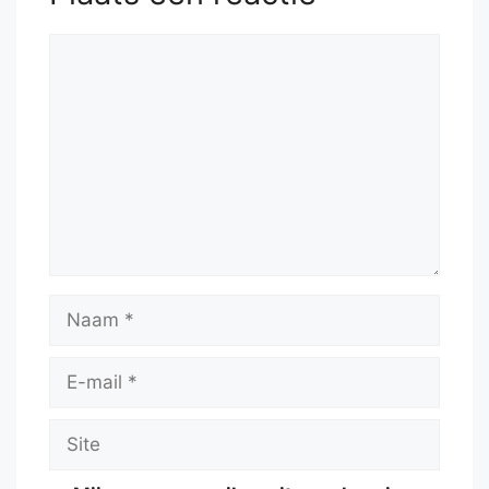
Reactie
Naam
E-
mail
Site