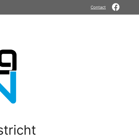
Contact
tricht