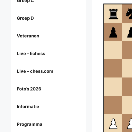
Groep C
Groep D
Veteranen
Live – lichess
Live – chess.com
Foto’s 2026
Informatie
Programma