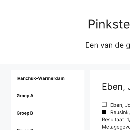
Pinkst
Een van de g
Ivanchuk-Warmerdam
Eben, 
Groep A
Eben, J
Reusink
Groep B
Resultaat: 1
Metagegeve