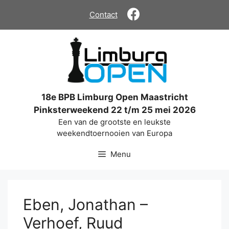
Ga
Contact
naar
de
inhoud
18e BPB Limburg Open Maastricht
Pinksterweekend 22 t/m 25 mei 2026
Een van de grootste en leukste
weekendtoernooien van Europa
Menu
Eben, Jonathan –
Verhoef, Ruud