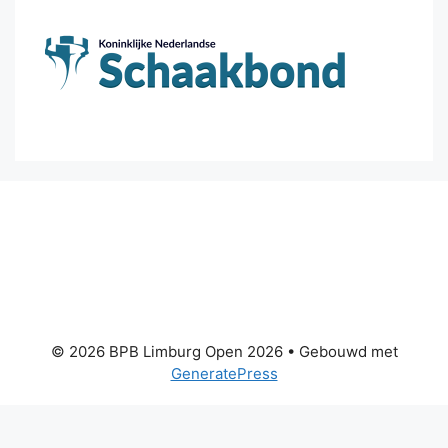
© 2026 BPB Limburg Open 2026
• Gebouwd met
GeneratePress