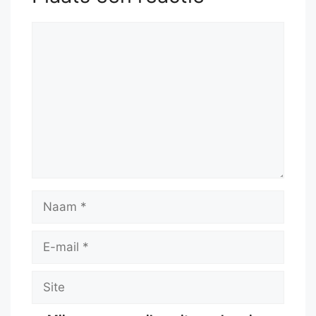
Reactie
Naam
E-
mail
Site