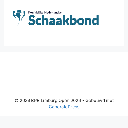
© 2026 BPB Limburg Open 2026
• Gebouwd met
GeneratePress