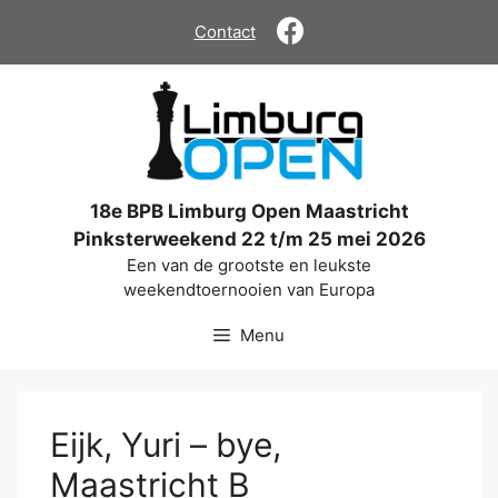
Ga
Contact
naar
de
inhoud
18e BPB Limburg Open Maastricht
Pinksterweekend 22 t/m 25 mei 2026
Een van de grootste en leukste
weekendtoernooien van Europa
Menu
Eijk, Yuri – bye,
Maastricht B