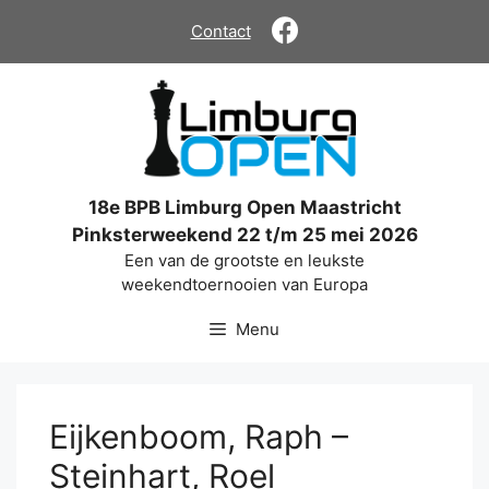
Ga
Contact
naar
de
inhoud
18e BPB Limburg Open Maastricht
Pinksterweekend 22 t/m 25 mei 2026
Een van de grootste en leukste
weekendtoernooien van Europa
Menu
Eijkenboom, Raph –
Steinhart, Roel