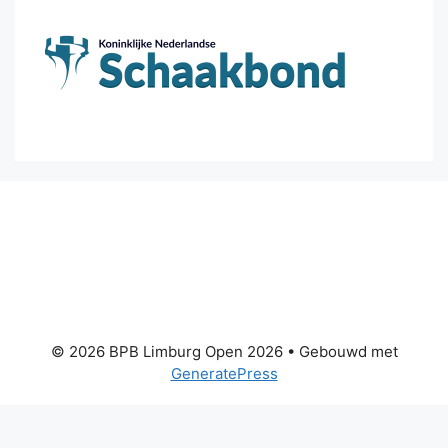
© 2026 BPB Limburg Open 2026
• Gebouwd met
GeneratePress