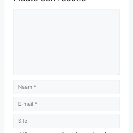
Reactie
Naam
E-
mail
Site