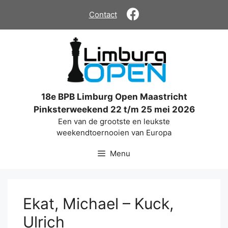
Ga
Contact
naar
de
inhoud
18e BPB Limburg Open Maastricht
Pinksterweekend 22 t/m 25 mei 2026
Een van de grootste en leukste
weekendtoernooien van Europa
Menu
Ekat, Michael – Kuck,
Ulrich