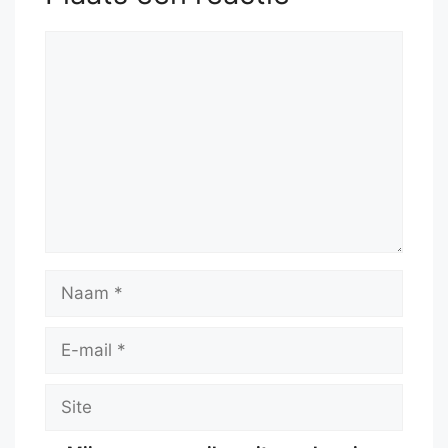
Reactie
Naam
E-
mail
Site