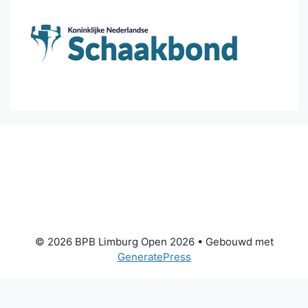
© 2026 BPB Limburg Open 2026
• Gebouwd met
GeneratePress