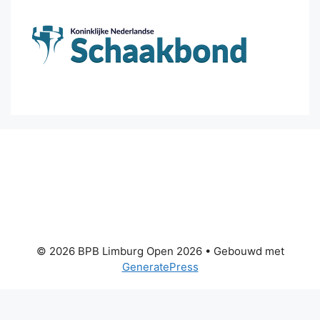
© 2026 BPB Limburg Open 2026
• Gebouwd met
GeneratePress