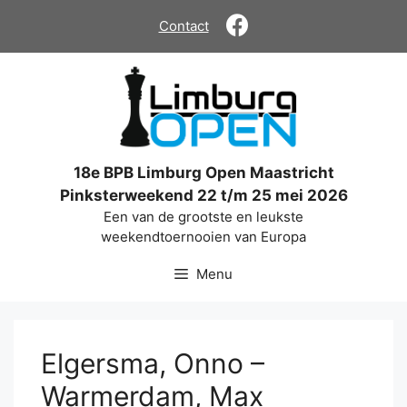
Ga
Contact
naar
de
inhoud
18e BPB Limburg Open Maastricht
Pinksterweekend 22 t/m 25 mei 2026
Een van de grootste en leukste
weekendtoernooien van Europa
Menu
Elgersma, Onno –
Warmerdam, Max