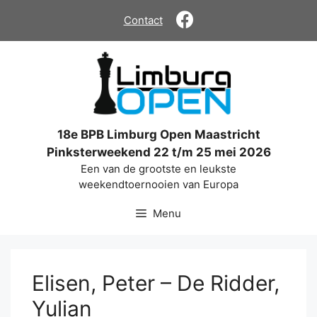
Ga
Contact
naar
de
inhoud
18e BPB Limburg Open Maastricht
Pinksterweekend 22 t/m 25 mei 2026
Een van de grootste en leukste
weekendtoernooien van Europa
Menu
Elisen, Peter – De Ridder,
Yulian