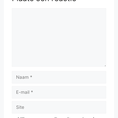
Reactie
Naam
E-
mail
Site