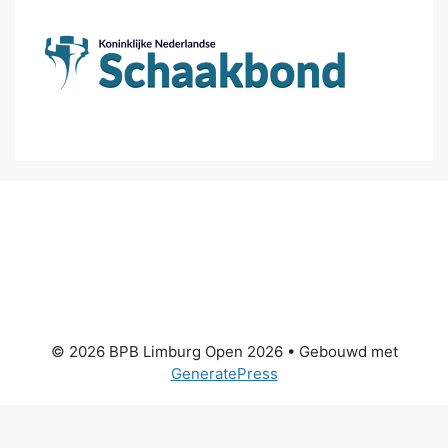
© 2026 BPB Limburg Open 2026
• Gebouwd met
GeneratePress