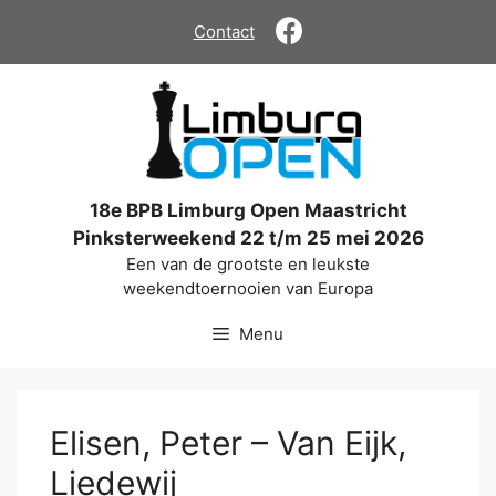
Ga
Contact
naar
de
inhoud
18e BPB Limburg Open Maastricht
Pinksterweekend 22 t/m 25 mei 2026
Een van de grootste en leukste
weekendtoernooien van Europa
Menu
Elisen, Peter – Van Eijk,
Liedewij