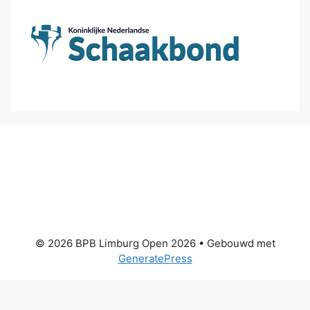
© 2026 BPB Limburg Open 2026
• Gebouwd met
GeneratePress