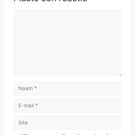
Reactie
Naam
E-
mail
Site