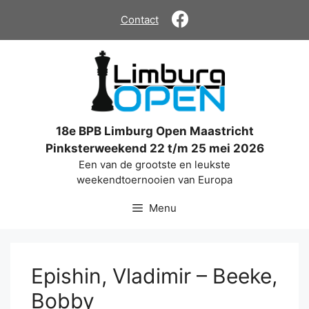
Ga
Contact
naar
de
inhoud
18e BPB Limburg Open Maastricht
Pinksterweekend 22 t/m 25 mei 2026
Een van de grootste en leukste
weekendtoernooien van Europa
Menu
Epishin, Vladimir – Beeke,
Bobby