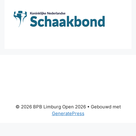
© 2026 BPB Limburg Open 2026
• Gebouwd met
GeneratePress