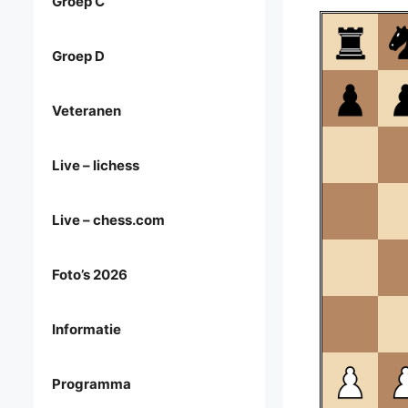
Groep C
Groep D
Veteranen
Live – lichess
Live – chess.com
Foto’s 2026
Informatie
Programma