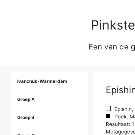
Pinkst
Een van de g
Ivanchuk-Warmerdam
Epishi
Groep A
Epishin,
Peek, Ma
Groep B
Resultaat: 1
Metagegeve