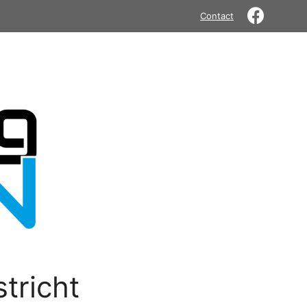
Contact
tricht