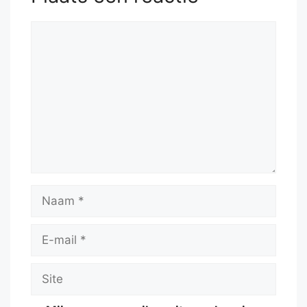
Reactie
Naam
E-
mail
Site