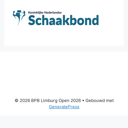
© 2026 BPB Limburg Open 2026
• Gebouwd met
GeneratePress