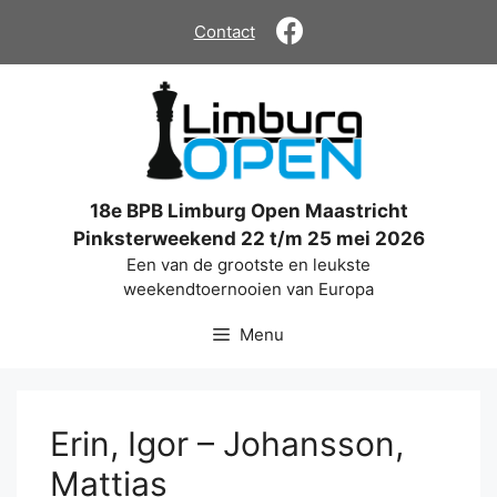
Ga
Contact
naar
de
inhoud
18e BPB Limburg Open Maastricht
Pinksterweekend 22 t/m 25 mei 2026
Een van de grootste en leukste
weekendtoernooien van Europa
Menu
Erin, Igor – Johansson,
Mattias