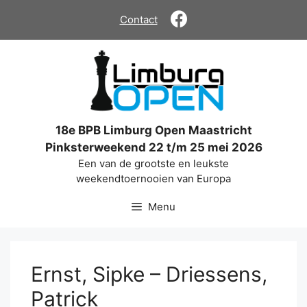
Ga
Contact
naar
de
inhoud
18e BPB Limburg Open Maastricht
Pinksterweekend 22 t/m 25 mei 2026
Een van de grootste en leukste
weekendtoernooien van Europa
Menu
Ernst, Sipke – Driessens,
Patrick