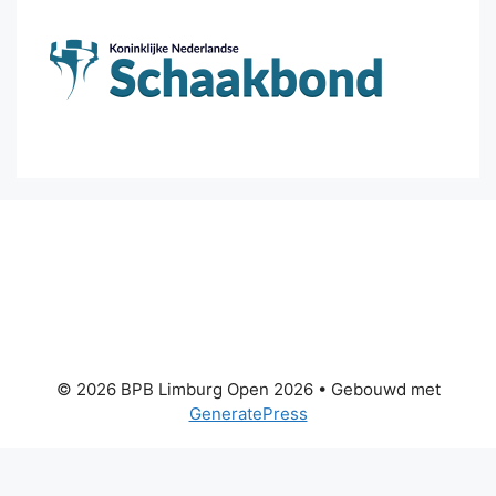
© 2026 BPB Limburg Open 2026
• Gebouwd met
GeneratePress