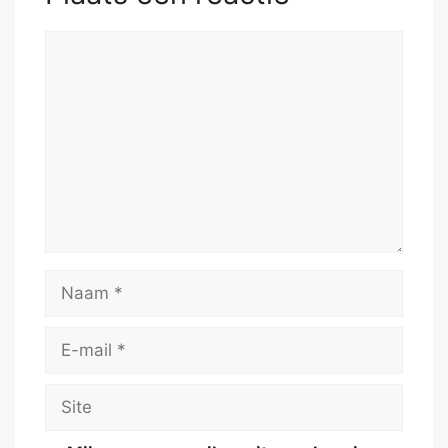
Reactie
Naam
E-
mail
Site