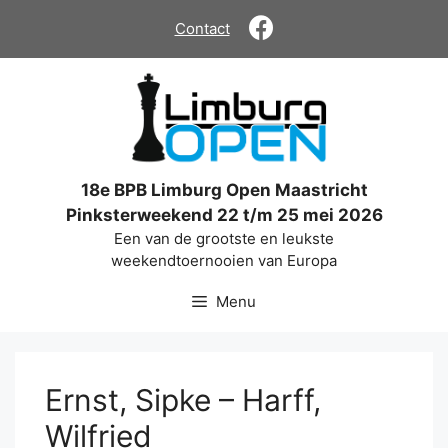
Ga
Contact
naar
de
inhoud
18e BPB Limburg Open Maastricht
Pinksterweekend 22 t/m 25 mei 2026
Een van de grootste en leukste
weekendtoernooien van Europa
Menu
Ernst, Sipke – Harff,
Wilfried