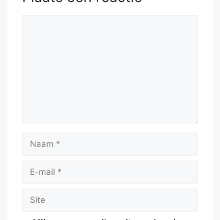
Reactie
Naam
E-
mail
Site