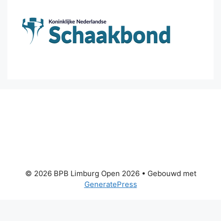
© 2026 BPB Limburg Open 2026
• Gebouwd met
GeneratePress