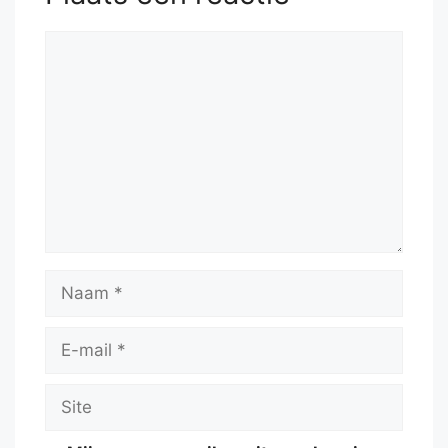
Reactie
Naam
E-
mail
Site