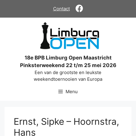
Ga
Contact
naar
de
inhoud
18e BPB Limburg Open Maastricht
Pinksterweekend 22 t/m 25 mei 2026
Een van de grootste en leukste
weekendtoernooien van Europa
Menu
Ernst, Sipke – Hoornstra,
Hans