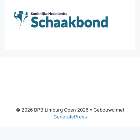
© 2026 BPB Limburg Open 2026
• Gebouwd met
GeneratePress