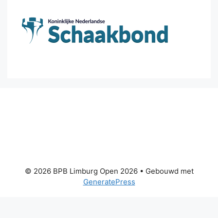
© 2026 BPB Limburg Open 2026
• Gebouwd met
GeneratePress