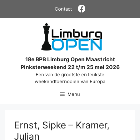
Ga
Contact
naar
de
inhoud
18e BPB Limburg Open Maastricht
Pinksterweekend 22 t/m 25 mei 2026
Een van de grootste en leukste
weekendtoernooien van Europa
Menu
Ernst, Sipke – Kramer,
Julian