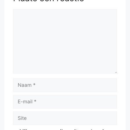
Reactie
Naam
E-
mail
Site