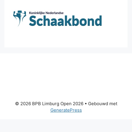
© 2026 BPB Limburg Open 2026
• Gebouwd met
GeneratePress