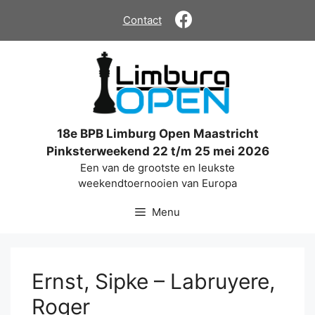
Ga
Contact
naar
de
inhoud
18e BPB Limburg Open Maastricht
Pinksterweekend 22 t/m 25 mei 2026
Een van de grootste en leukste
weekendtoernooien van Europa
Menu
Ernst, Sipke – Labruyere,
Roger