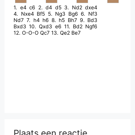
1.
e4
c6
2.
d4
d5
3.
Nd2
dxe4
4.
Nxe4
Bf5
5.
Ng3
Bg6
6.
Nf3
Nd7
7.
h4
h6
8.
h5
Bh7
9.
Bd3
Bxd3
10.
Qxd3
e6
11.
Bd2
Ngf6
12.
O-O-O
Qc7
13.
Qe2
Be7
Plaats een reactie