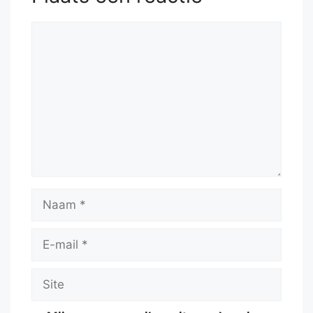
Reactie
Naam
E-
mail
Site