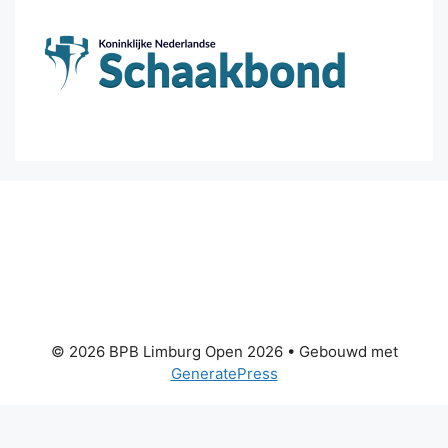
© 2026 BPB Limburg Open 2026
• Gebouwd met
GeneratePress