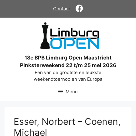
Ga
Contact
naar
de
inhoud
18e BPB Limburg Open Maastricht
Pinksterweekend 22 t/m 25 mei 2026
Een van de grootste en leukste
weekendtoernooien van Europa
Menu
Esser, Norbert – Coenen,
Michael