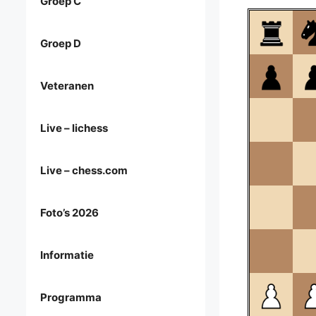
Groep C
Groep D
Veteranen
Live – lichess
Live – chess.com
Foto’s 2026
Informatie
Programma