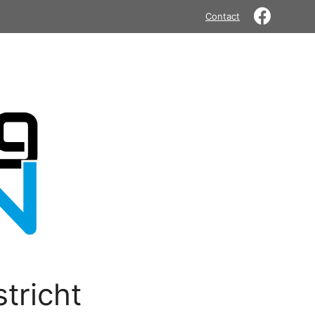
Contact
tricht