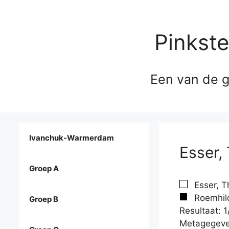
Pinkst
Een van de g
Ivanchuk-Warmerdam
Esser,
Groep A
Esser, T
Roemhild
Groep B
Resultaat: 1
Metagegeve