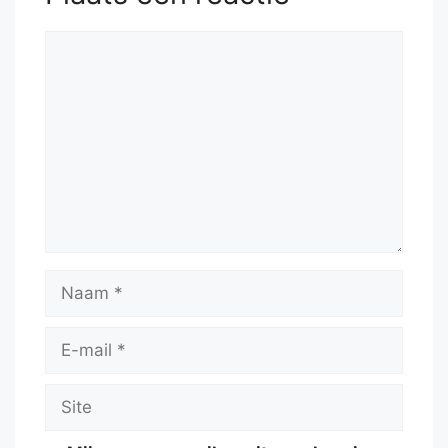
Reactie
Naam
E-
mail
Site