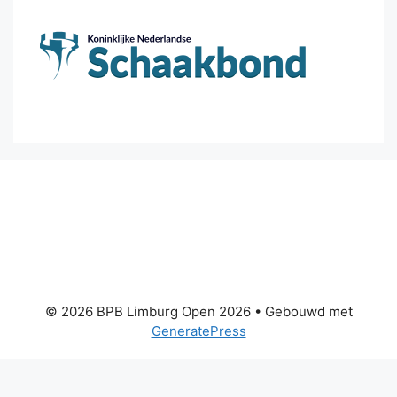
© 2026 BPB Limburg Open 2026
• Gebouwd met
GeneratePress