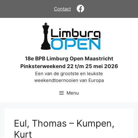
Ga
Contact
naar
de
inhoud
18e BPB Limburg Open Maastricht
Pinksterweekend 22 t/m 25 mei 2026
Een van de grootste en leukste
weekendtoernooien van Europa
Menu
Eul, Thomas – Kumpen,
Kurt