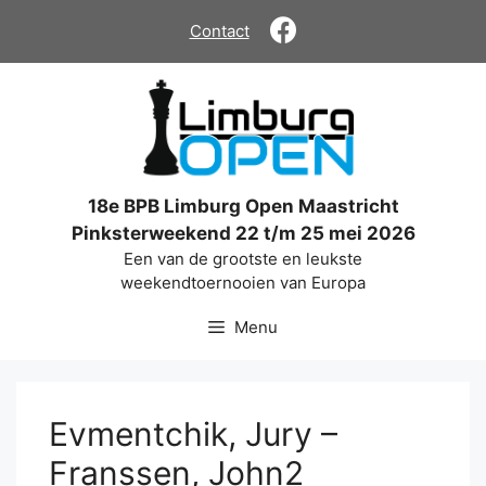
Ga
Contact
naar
de
inhoud
18e BPB Limburg Open Maastricht
Pinksterweekend 22 t/m 25 mei 2026
Een van de grootste en leukste
weekendtoernooien van Europa
Menu
Evmentchik, Jury –
Franssen, John2