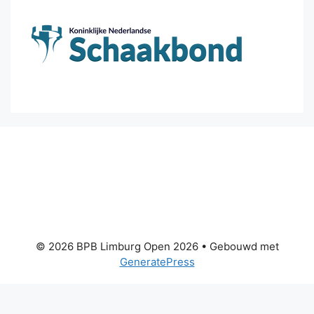
© 2026 BPB Limburg Open 2026
• Gebouwd met
GeneratePress