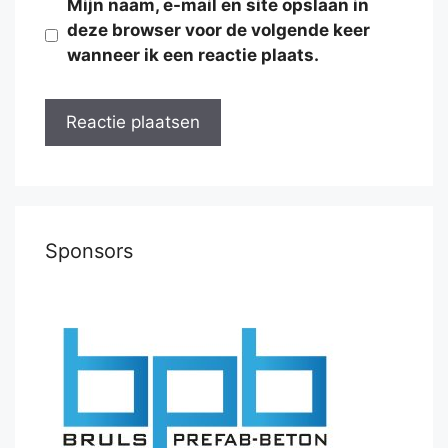
Mijn naam, e-mail en site opslaan in
deze browser voor de volgende keer
wanneer ik een reactie plaats.
Sponsors