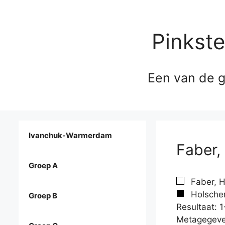
Pinkst
Een van de g
Ivanchuk-Warmerdam
Faber,
Groep A
Faber, H
Holscher
Groep B
Resultaat: 1
Metagegeve