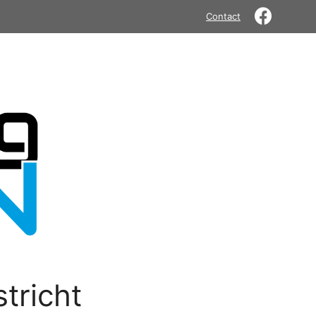
Contact
tricht