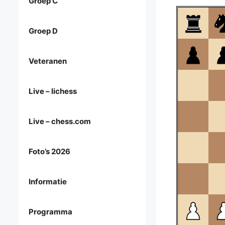
Groep C
Groep D
Veteranen
Live – lichess
Live – chess.com
Foto’s 2026
Informatie
Programma